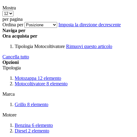
Mostra
per pagina
Ordina per
Imposta la direzione decrescente
Naviga per
Ora acquista per
Tipologia
Motocoltivatore
Rimuovi questo articolo
Cancella tutto
Opzioni
Tipologia
Motozappa
12
elemento
Motocoltivatore
8
elemento
Marca
Grillo
8
elemento
Motore
Benzina
6
elemento
Diesel
2
elemento