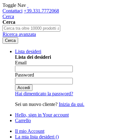
Toggle Nav
Contattaci
+39.331.7772068
Cerca
Cerca
Ricerca avanzata
Cerca
Lista desideri
Lista dei desideri
Email
Password
Accedi
Hai dimenticato la password?
Sei un nuovo cliente?
Inizia da qui.
Hello, sign in
Your account
Carrello
Il mio Account
La mia lista desideri
(
)