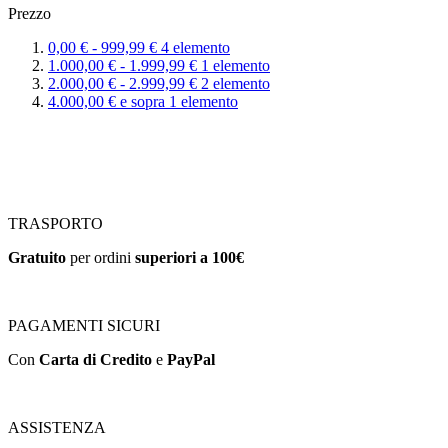
Prezzo
0,00 €
-
999,99 €
4
elemento
1.000,00 €
-
1.999,99 €
1
elemento
2.000,00 €
-
2.999,99 €
2
elemento
4.000,00 €
e sopra
1
elemento
TRASPORTO
Gratuito
per ordini
superiori a 100€
PAGAMENTI SICURI
Con
Carta di Credito
e
PayPal
ASSISTENZA