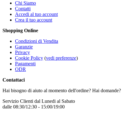
Chi Siamo
Contatti
Accedi al tuo account
Crea il tuo account
Shopping Online
Condizioni di Vendita
Garanzie
Privacy
Cookie Policy
(
vedi preferenze
)
Pagamenti
ODR
Contattaci
Hai bisogno di aiuto al momento dell'ordine? Hai domande?
Servizio Clienti dal Lunedi al Sabato
dalle 08:30/12:30 - 15:00/19:00
+39 331 7772068
Inviaci un messaggio