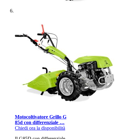
Motocoltivatore Grillo G
85d con differenziale …
Chiedi ora la disponibilità
Il G85D con differenziale