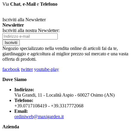
Via
Chat
,
e-Mail
e
Telefono
Iscriviti alla Newsletter
Newsletter
Iscriviti alla nostra Newsletter:
Iscriviti
Negozio specializzato nella vendita online di articoli fai da te,
giardinaggio e agricoltura al miglior prezzo sul mercato e una vasta
offerta di prodotti.
facebook
twitter
youtube-play
Dove Siamo
Indirizzo:
Via Grandi, 11 - Località Aspio - 60027 Osimo (AN)
Telefono:
+39.0717108419 - +39.3317772068
Email:
ordiniweb@maxigarden.it
Azienda