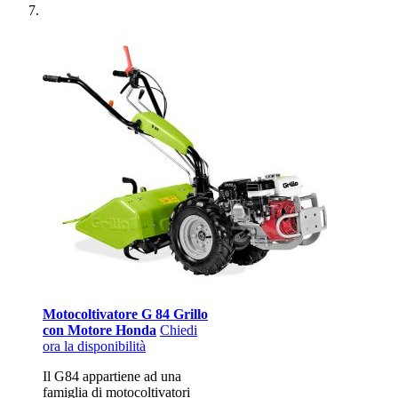
Motocoltivatore G 84 Grillo
con Motore Honda
Chiedi
ora la disponibilità
Il G84 appartiene ad una
famiglia di motocoltivatori