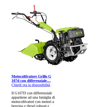
Motocoltivatore Grillo G
107d con differenziale…
Chiedi ora la disponibilità
Il G107D con differenziale
appartiene ad una famiglia di
motocoltivatori con motori a
benzina e diesel robusti e