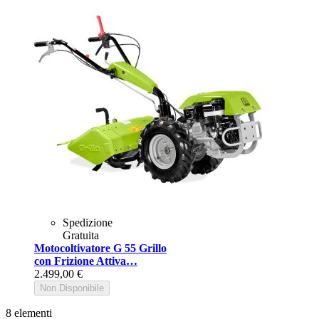
Spedizione
Gratuita
Motocoltivatore G 55 Grillo
con Frizione Attiva…
2.499,00 €
Non Disponibile
8
elementi