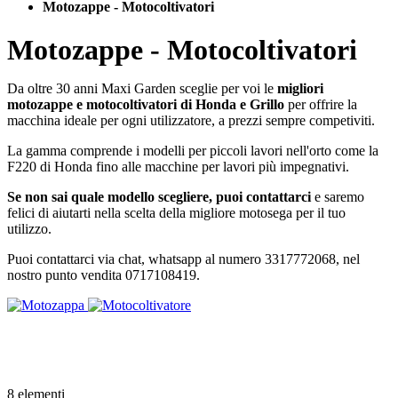
Motozappe - Motocoltivatori
Motozappe - Motocoltivatori
Da oltre 30 anni Maxi Garden sceglie per voi le
migliori
motozappe e motocoltivatori di Honda e Grillo
per offrire la
macchina ideale per ogni utilizzatore, a prezzi sempre competiviti.
La gamma comprende i modelli per piccoli lavori nell'orto come la
F220 di Honda fino alle macchine per lavori più impegnativi.
Se non sai quale modello scegliere, puoi contattarci
e saremo
felici di aiutarti nella scelta della migliore motosega per il tuo
utilizzo.
Puoi contattarci via chat, whatsapp al numero 3317772068, nel
nostro punto vendita 0717108419.
8
elementi