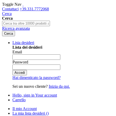
Toggle Nav
Contattaci
+39.331.7772068
Cerca
Cerca
Ricerca avanzata
Cerca
Lista desideri
Lista dei desideri
Email
Password
Accedi
Hai dimenticato la password?
Sei un nuovo cliente?
Inizia da qui.
Hello, sign in
Your account
Carrello
Il mio Account
La mia lista desideri
(
)