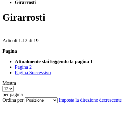
Girarrosti
Girarrosti
Articoli
1
-
12
di
19
Pagina
Attualmente stai leggendo la pagina
1
Pagina
2
Pagina
Successivo
Mostra
per pagina
Ordina per
Imposta la direzione decrescente