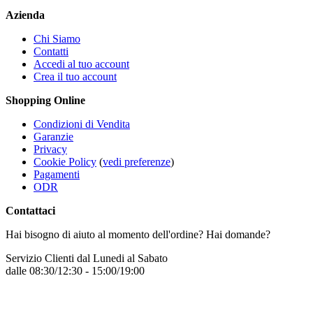
Azienda
Chi Siamo
Contatti
Accedi al tuo account
Crea il tuo account
Shopping Online
Condizioni di Vendita
Garanzie
Privacy
Cookie Policy
(
vedi preferenze
)
Pagamenti
ODR
Contattaci
Hai bisogno di aiuto al momento dell'ordine? Hai domande?
Servizio Clienti dal Lunedi al Sabato
dalle 08:30/12:30 - 15:00/19:00
+39 331 7772068