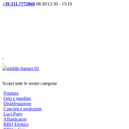
+39.331.7772068
08:30/12:30 - 15/19
-
-
Scopri tutte le nostre categorie
Potatura
Orto e giardino
Disinfestazione
Concimi e protezioni
Luci-Party
Affumicatori
BBQ Elettrici