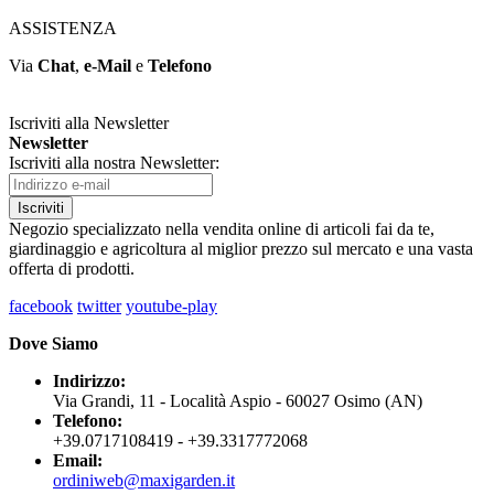
ASSISTENZA
Via
Chat
,
e-Mail
e
Telefono
Iscriviti alla Newsletter
Newsletter
Iscriviti alla nostra Newsletter:
Iscriviti
Negozio specializzato nella vendita online di articoli fai da te,
giardinaggio e agricoltura al miglior prezzo sul mercato e una vasta
offerta di prodotti.
facebook
twitter
youtube-play
Dove Siamo
Indirizzo:
Via Grandi, 11 - Località Aspio - 60027 Osimo (AN)
Telefono:
+39.0717108419 - +39.3317772068
Email:
ordiniweb@maxigarden.it