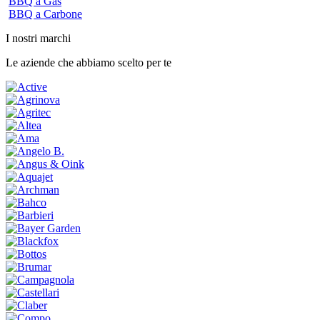
BBQ a Gas
BBQ a Carbone
I nostri marchi
Le aziende che abbiamo scelto per te