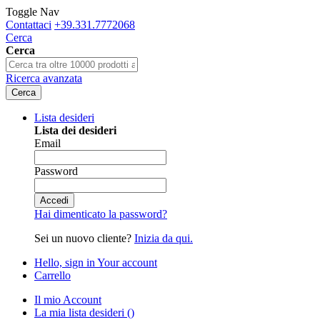
Toggle Nav
Contattaci
+39.331.7772068
Cerca
Cerca
Ricerca avanzata
Cerca
Lista desideri
Lista dei desideri
Email
Password
Accedi
Hai dimenticato la password?
Sei un nuovo cliente?
Inizia da qui.
Hello, sign in
Your account
Carrello
Il mio Account
La mia lista desideri
(
)