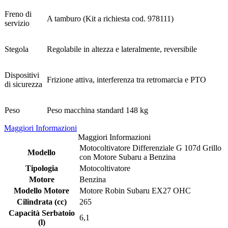
Freno di
A tamburo (Kit a richiesta cod. 978111)
servizio
Stegola
Regolabile in altezza e lateralmente, reversibile
Dispositivi
Frizione attiva, interferenza tra retromarcia e PTO
di sicurezza
Peso
Peso macchina standard 148 kg
Maggiori Informazioni
Maggiori Informazioni
Motocoltivatore Differenziale G 107d Grillo
Modello
con Motore Subaru a Benzina
Tipologia
Motocoltivatore
Motore
Benzina
Modello Motore
Motore Robin Subaru EX27 OHC
Cilindrata (cc)
265
Capacità Serbatoio
6,1
(l)