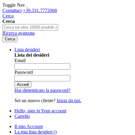
Toggle Nav
Contattaci
+39.331.7772068
Cerca
Cerca
Ricerca avanzata
Cerca
Lista desideri
Lista dei desideri
Email
Password
Accedi
Hai dimenticato la password?
Sei un nuovo cliente?
Inizia da qui.
Hello, sign in
Your account
Carrello
Il mio Account
La mia lista desideri
(
)