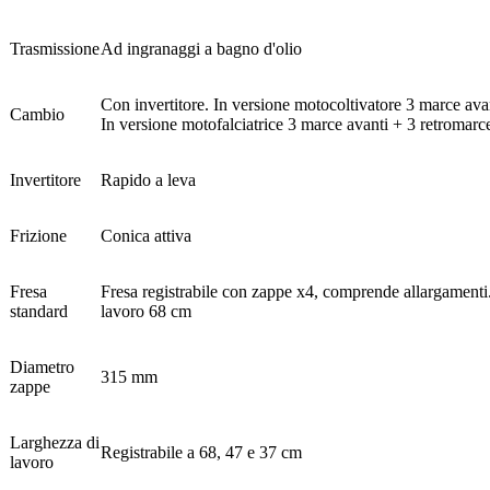
Trasmissione
Ad ingranaggi a bagno d'olio
Con invertitore. In versione motocoltivatore 3 marce ava
Cambio
In versione motofalciatrice 3 marce avanti + 3 retromarc
Invertitore
Rapido a leva
Frizione
Conica attiva
Fresa
Fresa registrabile con zappe x4, comprende allargamenti
standard
lavoro 68 cm
Diametro
315 mm
zappe
Larghezza di
Registrabile a 68, 47 e 37 cm
lavoro