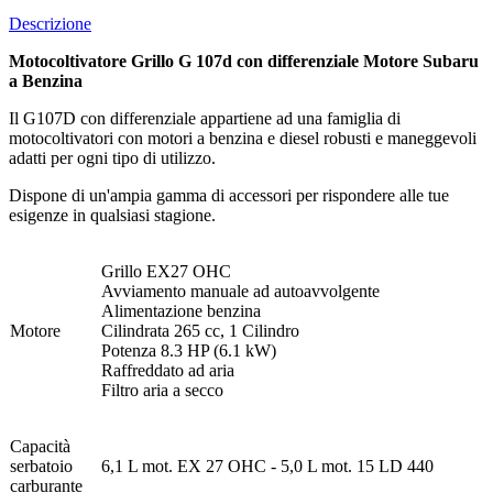
Descrizione
Motocoltivatore Grillo G 107d con differenziale Motore Subaru
a Benzina
Il G107D con differenziale appartiene ad una famiglia di
motocoltivatori con motori a benzina e diesel robusti e maneggevoli
adatti per ogni tipo di utilizzo.
Dispone di un'ampia gamma di accessori per rispondere alle tue
esigenze in qualsiasi stagione.
Grillo EX27 OHC
Avviamento manuale ad autoavvolgente
Alimentazione benzina
Motore
Cilindrata 265 cc, 1 Cilindro
Potenza 8.3 HP (6.1 kW)
Raffreddato ad aria
Filtro aria a secco
Capacità
serbatoio
6,1 L mot. EX 27 OHC - 5,0 L mot. 15 LD 440
carburante