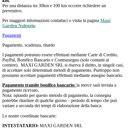
km.
Per una distanza tra 30km e 100 km occorre richiedere un
preventivo.
Per maggiori informazioni contattaci o visita la pagina
Maxi
Garden Noleggio
.
Pagamenti
Pagamento, scadenza, ritardo
I pagamenti potranno essere effettuati mediante Carte di Credito,
PayPal, Bonifico Bancario e Contrassegno (solo contanti al
corriere). MAXI GARDEN SRL si riserva il diritto, in singoli casi,
di accettare solo determinati metodi di pagamento. Purtroppo non
possiamo accettare pagamenti effettuati mediante assegno bancario.
Pagamento tramite bonifico bancario:
la merce sarà inviata a
pagamento ricevuto.
Nota: optando per questo metodo di pagamento, la consegna
potrebbe ritardare di qualche giorno – periodo di tempo che può
variare a seconda dei tempi di elaborazione della banca.
Le nostre coordinate bancarie:
INTESTATARIO:
MAXI GARDEN SRL