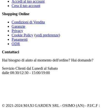
Accedi al tuo account
Crea il tuo account
Shopping Online
Condizioni di Vendita
Garanzie
Privacy
Cookie Policy
(
vedi preferenze
)
Pagamenti
ODR
Contattaci
Hai bisogno di aiuto al momento dell'ordine? Hai domande?
Servizio Clienti dal Lunedi al Sabato
dalle 08:30/12:30 - 15:00/19:00
+39 331 7772068
Inviaci un messaggio
© 2021-2024 MAXI GARDEN SRL - OSIMO (AN) - P.I/C.F :