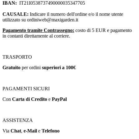
IBAN:
IT21I0538737490000035347705
CAUSALE:
Indicare il numero dell'ordine e/o il nome utente
utilizzato su
ordiniweb@maxigarden.it
Pagamento tramite Contrassegno:
costo di 5 EUR e pagamento
in contanti direttamente al corriere.
TRASPORTO
Gratuito
per ordini
superiori a 100€
PAGAMENTI SICURI
Con
Carta di Credito
e
PayPal
ASSISTENZA
Via
Chat
,
e-Mail
e
Telefono