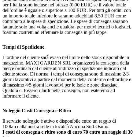
per l’Italia sono incluse nel prezzo (0,00 EUR) se il valore totale
dell’ordine è uguale o superiore a 100 EUR. Per tutti gli ordini con
un importo totale inferiore le saranno addebitati 8,50 EUR come
contributo alle spese di spedizione. Le spese di consegna saranno
fatturate solo una volta anche qualora, per motivi tecnici o logistici,
fossimo costretti ad effettuare la consegna in più tappe.
Tempi di Spedizione
L’ordine del cliente sarà evaso nel limite dello stock disponibile in
magazzino. MAXI GARDEN SRL organizzerà la consegna della
merce ordinata dal cliente all’indirizzo di spedizione indicato dal
cliente stesso. Di norma, i tempi di consegna sono di massimo 2/3
giorni lavorativi a partire dal momento della conferma dell’ordine e
di massimo 4/5 giorni lavorativi per le Isole e zone disagiate.
Qualora ci fossero ritardi nella consegna, non esiteremo ad
informare il cliente.
Noleggio Costi Consegna e Ritiro
Il servizio noleggio è attivo e disponibile entro un raggio di
100km dalla nostra sede in località Ancona Sud-Osimo.
I costi di consegna e ritiro sono di euro 70 entro un raggio di 30