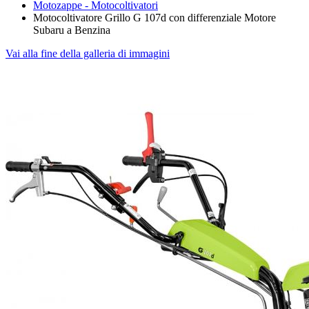
Motozappe - Motocoltivatori
Motocoltivatore Grillo G 107d con differenziale Motore
Subaru a Benzina
Vai alla fine della galleria di immagini