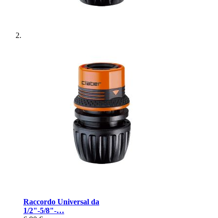
Raccordo Universal da
1/2"-5/8"-…