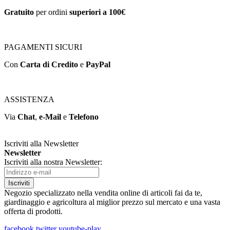
Gratuito
per ordini
superiori a 100€
PAGAMENTI SICURI
Con
Carta di Credito
e
PayPal
ASSISTENZA
Via
Chat
,
e-Mail
e
Telefono
Iscriviti alla Newsletter
Newsletter
Iscriviti alla nostra Newsletter:
Iscriviti
Negozio specializzato nella vendita online di articoli fai da te,
giardinaggio e agricoltura al miglior prezzo sul mercato e una vasta
offerta di prodotti.
facebook
twitter
youtube-play