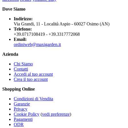
Dove Siamo
Indirizzo:
Via Grandi, 11 - Località Aspio - 60027 Osimo (AN)
Telefono:
+39.0717108419 - +39.3317772068
Email:
ordiniweb@maxigarden.it
Azienda
Chi Siamo
Contatti
Accedi al tuo account
Crea il tuo account
Shopping Online
Condizioni di Vendita
Garanzie
Privacy
Cookie Policy
(
vedi preferenze
)
Pagamenti
ODR