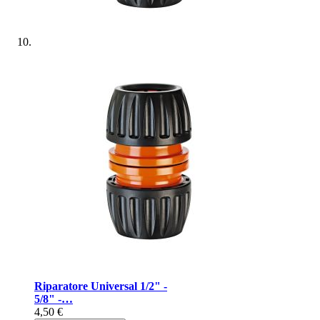
Riparatore Universal 1/2" -
5/8" -…
4,50 €