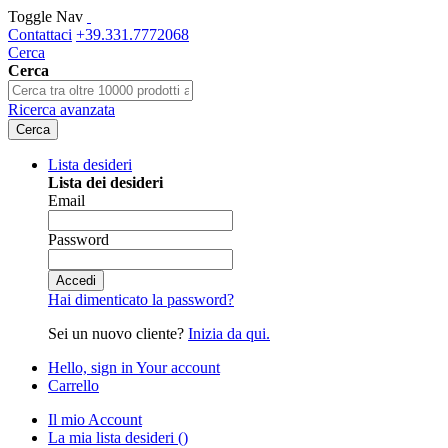
Toggle Nav
Contattaci
+39.331.7772068
Cerca
Cerca
Ricerca avanzata
Cerca
Lista desideri
Lista dei desideri
Email
Password
Accedi
Hai dimenticato la password?
Sei un nuovo cliente?
Inizia da qui.
Hello, sign in
Your account
Carrello
Il mio Account
La mia lista desideri
(
)