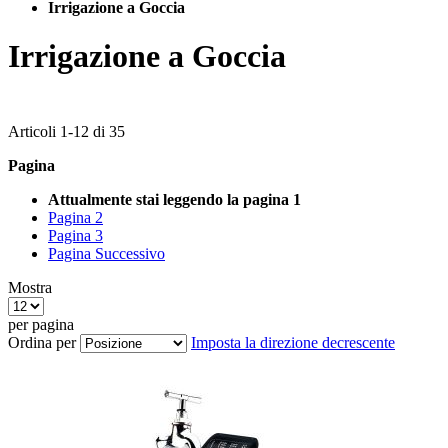
Irrigazione a Goccia
Irrigazione a Goccia
Articoli
1
-
12
di
35
Pagina
Attualmente stai leggendo la pagina
1
Pagina
2
Pagina
3
Pagina
Successivo
Mostra
per pagina
Ordina per
Imposta la direzione decrescente