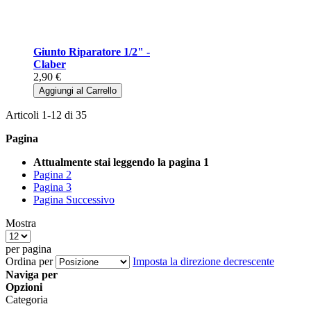
Giunto Riparatore 1/2" -
Claber
2,90 €
Aggiungi al Carrello
Articoli
1
-
12
di
35
Pagina
Attualmente stai leggendo la pagina
1
Pagina
2
Pagina
3
Pagina
Successivo
Mostra
per pagina
Ordina per
Imposta la direzione decrescente
Naviga per
Opzioni
Categoria