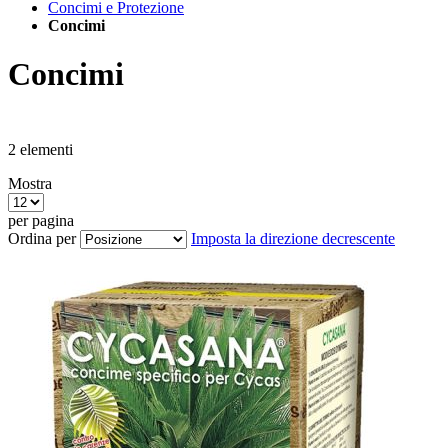
Concimi e Protezione
Concimi
Concimi
2
elementi
Mostra
per pagina
Ordina per
Imposta la direzione decrescente