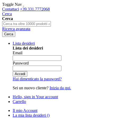
Toggle Nav
Contattaci
+39.331.7772068
Cerca
Cerca
Ricerca avanzata
Cerca
Lista desideri
Lista dei desideri
Email
Password
Accedi
Hai dimenticato la password?
Sei un nuovo cliente?
Inizia da qui.
Hello, sign in
Your account
Carrello
Il mio Account
La mia lista desideri
(
)