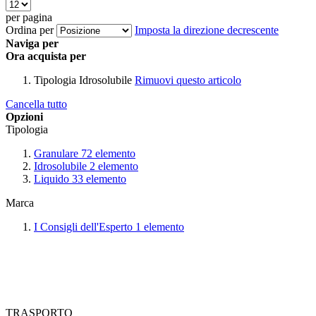
per pagina
Ordina per
Imposta la direzione decrescente
Naviga per
Ora acquista per
Tipologia
Idrosolubile
Rimuovi questo articolo
Cancella tutto
Opzioni
Tipologia
Granulare
72
elemento
Idrosolubile
2
elemento
Liquido
33
elemento
Marca
I Consigli dell'Esperto
1
elemento
TRASPORTO