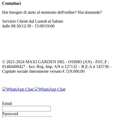
Contattaci
Hai bisogno di aiuto al momento dell'ordine? Hai domande?
Servizio Clienti dal Lunedi al Sabato
dalle 08:30/12:30 - 15:00/19:00
+39 331 7772068
Inviaci un messaggio
© 2021-2024 MAXI GARDEN SRL - OSIMO (AN) - P.I/C.F :
01484400427 - Iscr. Reg. Imp. AN n 127132 – R.E.A n 145736 -
Capitale sociale Interamente versato € 119.000,00
Email
Password