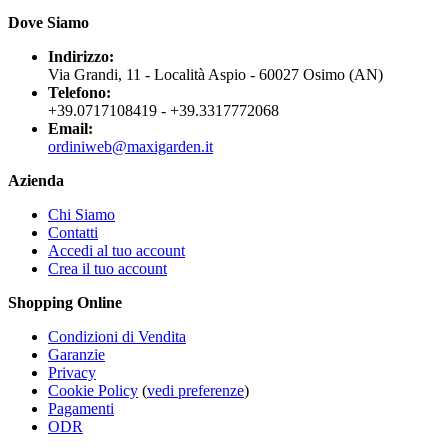
Dove Siamo
Indirizzo:
Via Grandi, 11 - Località Aspio - 60027 Osimo (AN)
Telefono:
+39.0717108419 - +39.3317772068
Email:
ordiniweb@maxigarden.it
Azienda
Chi Siamo
Contatti
Accedi al tuo account
Crea il tuo account
Shopping Online
Condizioni di Vendita
Garanzie
Privacy
Cookie Policy
(
vedi preferenze
)
Pagamenti
ODR