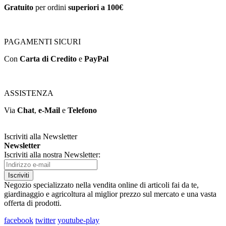
Gratuito
per ordini
superiori a 100€
PAGAMENTI SICURI
Con
Carta di Credito
e
PayPal
ASSISTENZA
Via
Chat
,
e-Mail
e
Telefono
Iscriviti alla Newsletter
Newsletter
Iscriviti alla nostra Newsletter:
Iscriviti
Negozio specializzato nella vendita online di articoli fai da te,
giardinaggio e agricoltura al miglior prezzo sul mercato e una vasta
offerta di prodotti.
facebook
twitter
youtube-play