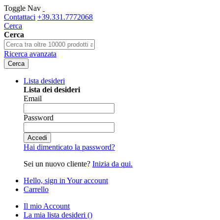
Toggle Nav
Contattaci
+39.331.7772068
Cerca
Cerca
Ricerca avanzata
Cerca
Lista desideri
Lista dei desideri
Email
Password
Accedi
Hai dimenticato la password?
Sei un nuovo cliente?
Inizia da qui.
Hello, sign in
Your account
Carrello
Il mio Account
La mia lista desideri
(
)