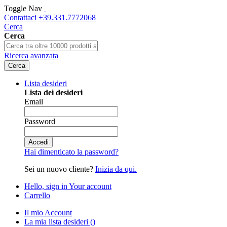
Toggle Nav
Contattaci
+39.331.7772068
Cerca
Cerca
Ricerca avanzata
Cerca
Lista desideri
Lista dei desideri
Email
Password
Accedi
Hai dimenticato la password?
Sei un nuovo cliente?
Inizia da qui.
Hello, sign in
Your account
Carrello
Il mio Account
La mia lista desideri
(
)