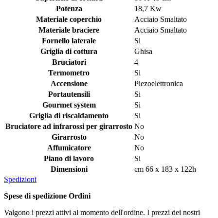
Potenza
18,7 Kw
Materiale coperchio
Acciaio Smaltato
Materiale braciere
Acciaio Smaltato
Fornello laterale
Si
Griglia di cottura
Ghisa
Bruciatori
4
Termometro
Si
Accensione
Piezoelettronica
Portautensili
Si
Gourmet system
Si
Griglia di riscaldamento
Si
Bruciatore ad infrarossi per girarrosto
No
Girarrosto
No
Affumicatore
No
Piano di lavoro
Si
Dimensioni
cm 66 x 183 x 122h
Spedizioni
Spese di spedizione Ordini
Valgono i prezzi attivi al momento dell'ordine. I prezzi dei nostri