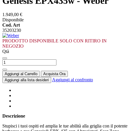
Genesis EPX435w - Weber
1.949,00 €
Disponibile
Cod. Art
35203230
PRODOTTO DISPONIBILE SOLO CON RITIRO IN
NEGOZIO
Qtà
Aggiungi al Carrello
Acquista Ora
Aggiungi al confronto
Aggiungi alla lista desideri
Descrizione
Stupisci i tuoi ospiti ed amplia le tue abilità alla griglia con il potente