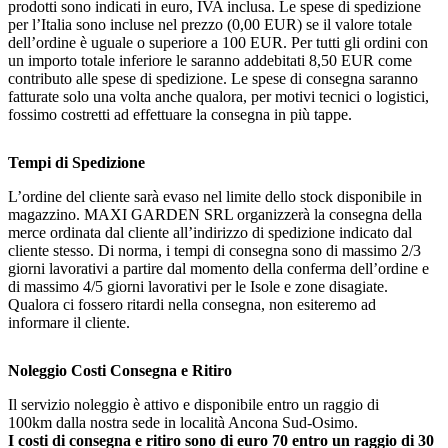
prodotti sono indicati in euro, IVA inclusa. Le spese di spedizione
per l’Italia sono incluse nel prezzo (0,00 EUR) se il valore totale
dell’ordine è uguale o superiore a 100 EUR. Per tutti gli ordini con
un importo totale inferiore le saranno addebitati 8,50 EUR come
contributo alle spese di spedizione. Le spese di consegna saranno
fatturate solo una volta anche qualora, per motivi tecnici o logistici,
fossimo costretti ad effettuare la consegna in più tappe.
Tempi di Spedizione
L’ordine del cliente sarà evaso nel limite dello stock disponibile in
magazzino. MAXI GARDEN SRL organizzerà la consegna della
merce ordinata dal cliente all’indirizzo di spedizione indicato dal
cliente stesso. Di norma, i tempi di consegna sono di massimo 2/3
giorni lavorativi a partire dal momento della conferma dell’ordine e
di massimo 4/5 giorni lavorativi per le Isole e zone disagiate.
Qualora ci fossero ritardi nella consegna, non esiteremo ad
informare il cliente.
Noleggio Costi Consegna e Ritiro
Il servizio noleggio è attivo e disponibile entro un raggio di
100km dalla nostra sede in località Ancona Sud-Osimo.
I costi di consegna e ritiro sono di euro 70 entro un raggio di 30