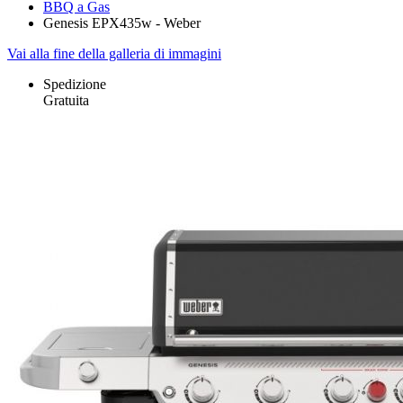
BBQ a Gas
Genesis EPX435w - Weber
Vai alla fine della galleria di immagini
Spedizione
Gratuita