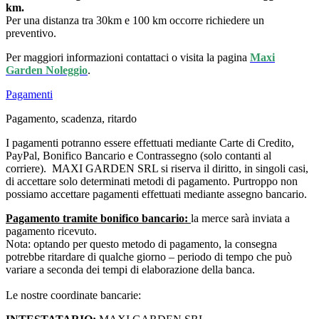
km.
Per una distanza tra 30km e 100 km occorre richiedere un
preventivo.
Per maggiori informazioni contattaci o visita la pagina
Maxi
Garden Noleggio
.
Pagamenti
Pagamento, scadenza, ritardo
I pagamenti potranno essere effettuati mediante Carte di Credito,
PayPal, Bonifico Bancario e Contrassegno (solo contanti al
corriere). MAXI GARDEN SRL si riserva il diritto, in singoli casi,
di accettare solo determinati metodi di pagamento. Purtroppo non
possiamo accettare pagamenti effettuati mediante assegno bancario.
Pagamento tramite bonifico bancario:
la merce sarà inviata a
pagamento ricevuto.
Nota: optando per questo metodo di pagamento, la consegna
potrebbe ritardare di qualche giorno – periodo di tempo che può
variare a seconda dei tempi di elaborazione della banca.
Le nostre coordinate bancarie: