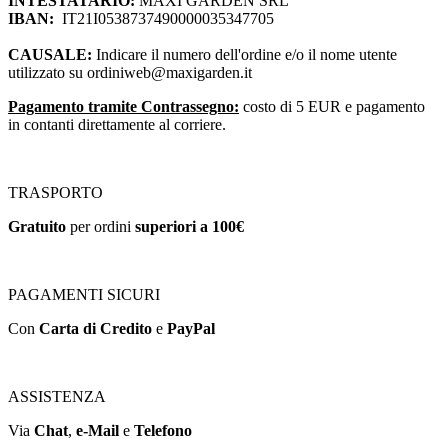
INTESTATARIO:
MAXI GARDEN SRL
IBAN:
IT21I0538737490000035347705
CAUSALE:
Indicare il numero dell'ordine e/o il nome utente
utilizzato su
ordiniweb@maxigarden.it
Pagamento tramite Contrassegno:
costo di 5 EUR e pagamento
in contanti direttamente al corriere.
TRASPORTO
Gratuito
per ordini
superiori a 100€
PAGAMENTI SICURI
Con
Carta di Credito
e
PayPal
ASSISTENZA
Via
Chat
,
e-Mail
e
Telefono