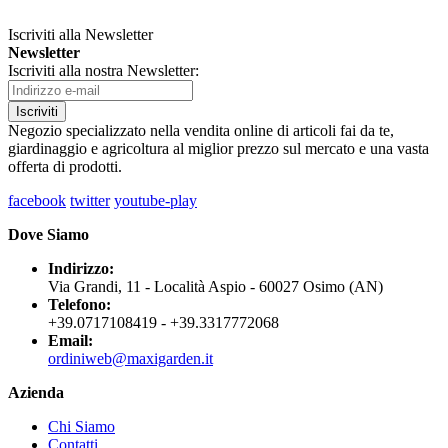
Iscriviti alla Newsletter
Newsletter
Iscriviti alla nostra Newsletter:
Iscriviti
Negozio specializzato nella vendita online di articoli fai da te,
giardinaggio e agricoltura al miglior prezzo sul mercato e una vasta
offerta di prodotti.
facebook
twitter
youtube-play
Dove Siamo
Indirizzo:
Via Grandi, 11 - Località Aspio - 60027 Osimo (AN)
Telefono:
+39.0717108419 - +39.3317772068
Email:
ordiniweb@maxigarden.it
Azienda
Chi Siamo
Contatti