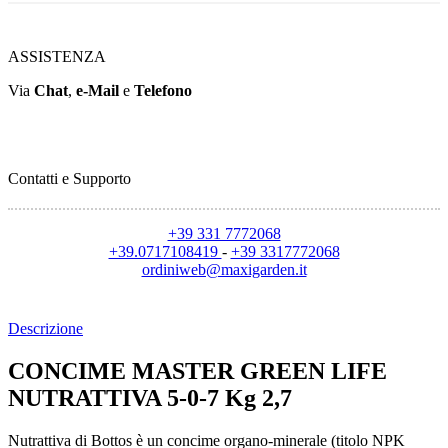
ASSISTENZA
Via
Chat
,
e-Mail
e
Telefono
Contatti e Supporto
+39 331 7772068
+39.0717108419
-
+39 3317772068
ordiniweb@maxigarden.it
Descrizione
CONCIME MASTER GREEN LIFE
NUTRATTIVA 5-0-7 Kg 2,7
Nutrattiva di Bottos è un concime organo-minerale (titolo NPK