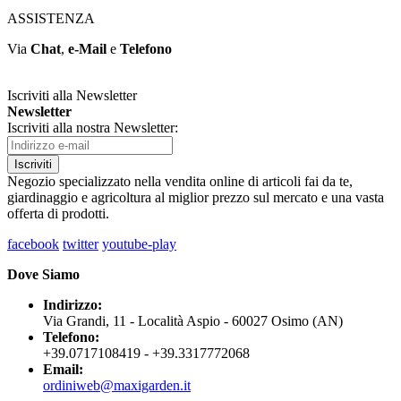
ASSISTENZA
Via
Chat
,
e-Mail
e
Telefono
Iscriviti alla Newsletter
Newsletter
Iscriviti alla nostra Newsletter:
Iscriviti
Negozio specializzato nella vendita online di articoli fai da te,
giardinaggio e agricoltura al miglior prezzo sul mercato e una vasta
offerta di prodotti.
facebook
twitter
youtube-play
Dove Siamo
Indirizzo:
Via Grandi, 11 - Località Aspio - 60027 Osimo (AN)
Telefono:
+39.0717108419 - +39.3317772068
Email:
ordiniweb@maxigarden.it