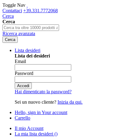
Toggle Nav
Contattaci
+39.331.7772068
Cerca
Cerca
Ricerca avanzata
Cerca
Lista desideri
Lista dei desideri
Email
Password
Accedi
Hai dimenticato la password?
Sei un nuovo cliente?
Inizia da qui.
Hello, sign in
Your account
Carrello
Il mio Account
La mia lista desideri
(
)