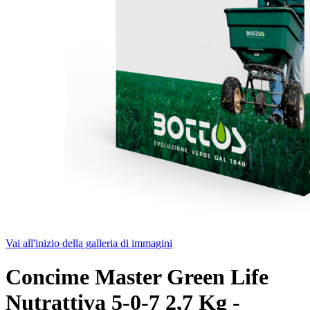
Vai all'inizio della galleria di immagini
Concime Master Green Life
Nutrattiva 5-0-7 2,7 Kg -