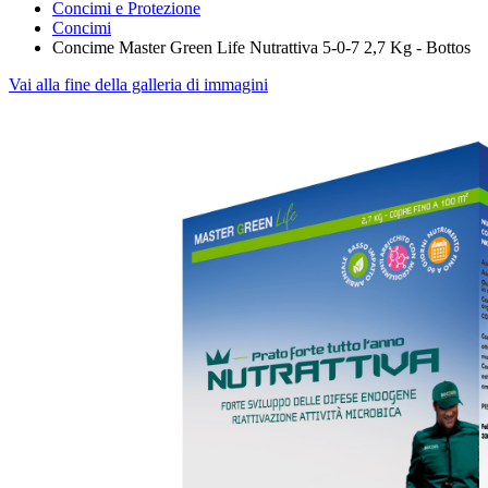
Concimi e Protezione
Concimi
Concime Master Green Life Nutrattiva 5-0-7 2,7 Kg - Bottos
Vai alla fine della galleria di immagini