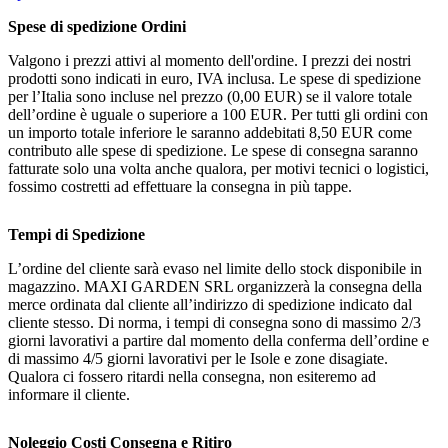
Spese di spedizione Ordini
Valgono i prezzi attivi al momento dell'ordine. I prezzi dei nostri
prodotti sono indicati in euro, IVA inclusa. Le spese di spedizione
per l’Italia sono incluse nel prezzo (0,00 EUR) se il valore totale
dell’ordine è uguale o superiore a 100 EUR. Per tutti gli ordini con
un importo totale inferiore le saranno addebitati 8,50 EUR come
contributo alle spese di spedizione. Le spese di consegna saranno
fatturate solo una volta anche qualora, per motivi tecnici o logistici,
fossimo costretti ad effettuare la consegna in più tappe.
Tempi di Spedizione
L’ordine del cliente sarà evaso nel limite dello stock disponibile in
magazzino. MAXI GARDEN SRL organizzerà la consegna della
merce ordinata dal cliente all’indirizzo di spedizione indicato dal
cliente stesso. Di norma, i tempi di consegna sono di massimo 2/3
giorni lavorativi a partire dal momento della conferma dell’ordine e
di massimo 4/5 giorni lavorativi per le Isole e zone disagiate.
Qualora ci fossero ritardi nella consegna, non esiteremo ad
informare il cliente.
Noleggio Costi Consegna e Ritiro