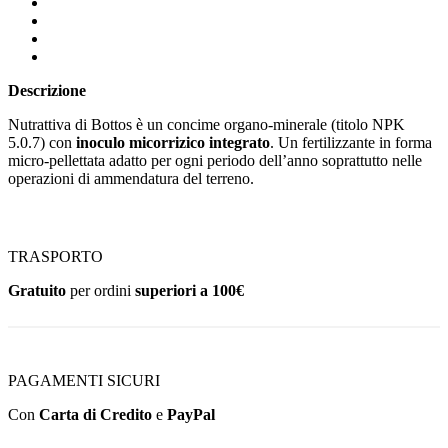
Descrizione
Nutrattiva di Bottos è un concime organo-minerale (titolo NPK
5.0.7) con
inoculo micorrizico integrato
. Un fertilizzante in forma
micro-pellettata adatto per ogni periodo dell’anno soprattutto nelle
operazioni di ammendatura del terreno.
TRASPORTO
Gratuito
per ordini
superiori a 100€
PAGAMENTI SICURI
Con
Carta di Credito
e
PayPal