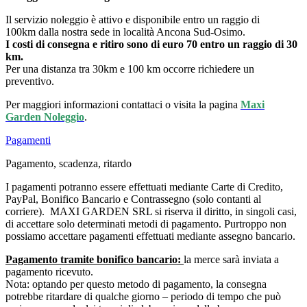
Il servizio noleggio è attivo e disponibile entro un raggio di
100km dalla nostra sede in località Ancona Sud-Osimo.
I costi di consegna e ritiro sono di euro 70 entro un raggio di 30
km.
Per una distanza tra 30km e 100 km occorre richiedere un
preventivo.
Per maggiori informazioni contattaci o visita la pagina
Maxi
Garden Noleggio
.
Pagamenti
Pagamento, scadenza, ritardo
I pagamenti potranno essere effettuati mediante Carte di Credito,
PayPal, Bonifico Bancario e Contrassegno (solo contanti al
corriere). MAXI GARDEN SRL si riserva il diritto, in singoli casi,
di accettare solo determinati metodi di pagamento. Purtroppo non
possiamo accettare pagamenti effettuati mediante assegno bancario.
Pagamento tramite bonifico bancario:
la merce sarà inviata a
pagamento ricevuto.
Nota: optando per questo metodo di pagamento, la consegna
potrebbe ritardare di qualche giorno – periodo di tempo che può