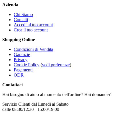
Azienda
Chi Siamo
Contatti
Accedi al tuo account
Crea il tuo account
Shopping Online
Condizioni di Vendita
Garanzie
Privacy
Cookie Policy
(
vedi preferenze
)
Pagamenti
ODR
Contattaci
Hai bisogno di aiuto al momento dell'ordine? Hai domande?
Servizio Clienti dal Lunedi al Sabato
dalle 08:30/12:30 - 15:00/19:00
+39 331 7772068