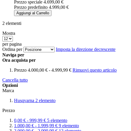
Prezzo speciale
4.699,00 €
Prezzo predefinito
4.999,00 €
Aggiungi al Carrello
2
elementi
Mostra
per pagina
Ordina per
Imposta la direzione decrescente
Naviga per
Ora acquista per
Prezzo
4.000,00 € - 4.999,99 €
Rimuovi questo articolo
Cancella tutto
Opzioni
Marca
Husqvarna
2
elemento
Prezzo
0,00 €
-
999,99 €
5
elemento
1.000,00 €
-
1.999,99 €
9
elemento
2.000,00 €
-
2.999,99 €
12
elemento