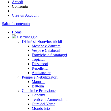
Accedi
Confronta
Crea un Account
Salta al contenuto
Home
Giardinaggio
Disinfestazione/Insetticidi
Mosche e Zanzare
Vespe e Calabroni
Formiche e Scarafaggi
Topicidi
Dissuasori
Repellenti
Antizanzare
Pompe e Nebulizzatori
Manuali
Batteria
Concimi e Protezione
Concimi
Terricci e Ammendanti
Cura del Verde
Mondo Bio