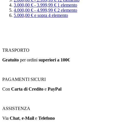
3.000,00 €
-
3.999,99 €
1
elemento
4.000,00 €
-
4.999,99 €
2
elemento
5.000,00 €
e sopra
4
elemento
TRASPORTO
Gratuito
per ordini
superiori a 100€
PAGAMENTI SICURI
Con
Carta di Credito
e
PayPal
ASSISTENZA
Via
Chat
,
e-Mail
e
Telefono