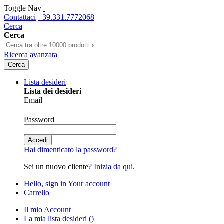
Toggle Nav
Contattaci
+39.331.7772068
Cerca
Cerca
Ricerca avanzata
Cerca
Lista desideri
Lista dei desideri
Email
Password
Accedi
Hai dimenticato la password?
Sei un nuovo cliente?
Inizia da qui.
Hello, sign in
Your account
Carrello
Il mio Account
La mia lista desideri
(
)