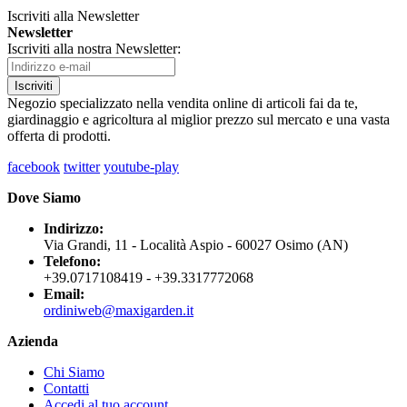
Iscriviti alla Newsletter
Newsletter
Iscriviti alla nostra Newsletter:
Iscriviti
Negozio specializzato nella vendita online di articoli fai da te,
giardinaggio e agricoltura al miglior prezzo sul mercato e una vasta
offerta di prodotti.
facebook
twitter
youtube-play
Dove Siamo
Indirizzo:
Via Grandi, 11 - Località Aspio - 60027 Osimo (AN)
Telefono:
+39.0717108419 - +39.3317772068
Email:
ordiniweb@maxigarden.it
Azienda
Chi Siamo
Contatti
Accedi al tuo account